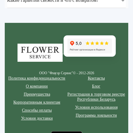
Какие гарантии свежести и что с возвратом?
Zakazcvetov.by
ООО "Флауэр Сервис"© - 2012-2026
Политика конфиденциальности
Контакты
О компании
Блог
Преимущества
Регистрация в торговом реестре
Республики Беларусь
Корпоративным клиентам
Условия использования
Способы оплаты
Программа лояльности
Условия доставки