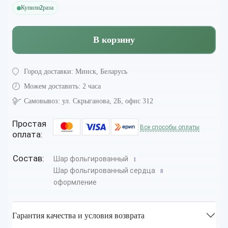
Купили
2
раза
В корзину
Город доставки:
Минск, Беларусь
Можем доставить:
2 часа
Самовывоз:
ул. Скрыганова, 2Б, офис 312
Простая
Все способы оплаты
оплата:
Состав:
Шар фольгированный
1
Шар фольгированный сердца
8
оформление
Гарантия качества и условия возврата