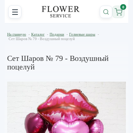
0
☰
На главную
-
Каталог
-
Подарки
-
Гелиевые шары
-
Сет Шаров № 79 - Воздушный поцелуй
Сет Шаров № 79 - Воздушный
поцелуй