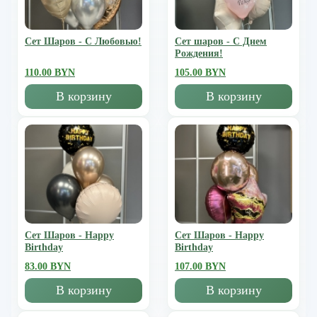
Сет Шаров - С Любовью!
Сет шаров - С Днем
Рождения!
110.00 BYN
105.00 BYN
В корзину
В корзину
Сет Шаров - Happy
Сет Шаров - Happy
Birthday
Birthday
83.00 BYN
107.00 BYN
В корзину
В корзину