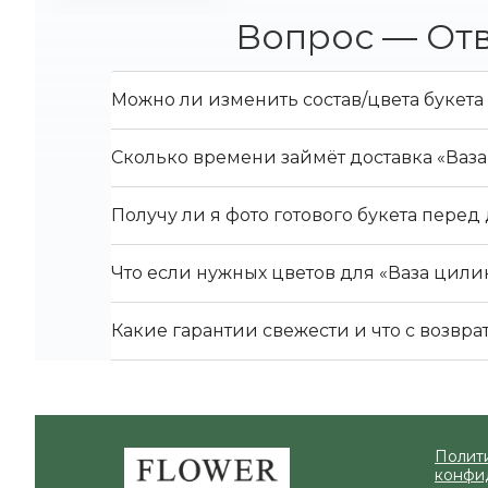
Вопрос — Отв
Можно ли изменить состав/цвета букета
Сколько времени займёт доставка «Ваз
Получу ли я фото готового букета перед
Что если нужных цветов для «Ваза цили
Какие гарантии свежести и что с возвра
Полит
Zakazcvetov.by
конфи