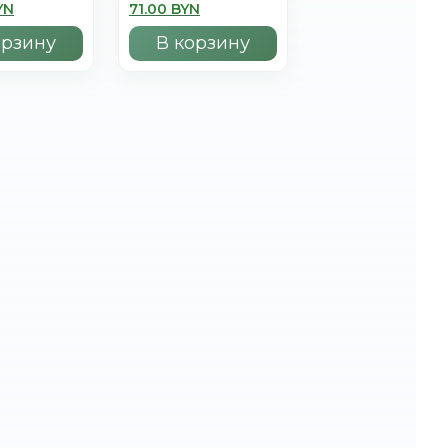
YN
71.00 BYN
орзину
В корзину