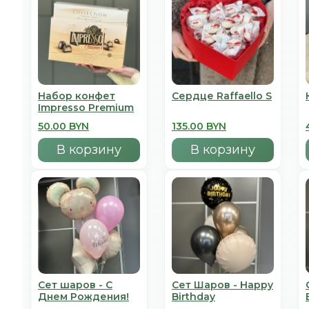
Набор конфет
Сердце Raffaello S
Impresso Premium
50.00 BYN
135.00 BYN
В корзину
В корзину
Сет шаров - С
Сет Шаров - Happy
Днем Рождения!
Birthday