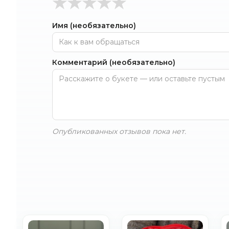
★
★
★
★
★
Имя (необязательно)
Комментарий (необязательно)
Опубликованных отзывов пока нет.