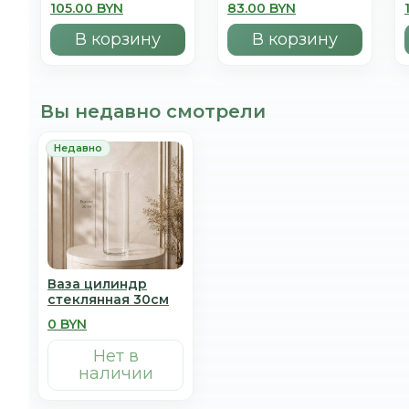
105.00 BYN
83.00 BYN
В корзину
В корзину
Вы недавно смотрели
Ваза цилиндр
стеклянная 30см
0 BYN
Нет в
наличии