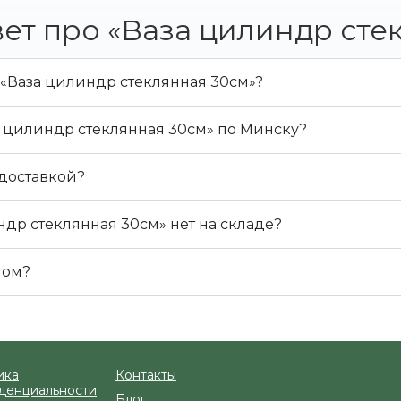
ет про «Ваза цилиндр сте
 «Ваза цилиндр стеклянная 30см»?
а цилиндр стеклянная 30см» по Минску?
 доставкой?
ндр стеклянная 30см» нет на складе?
том?
ика
Контакты
денциальности
Блог