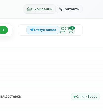
О компании
Контакты
0
Статус заказа
ая доставка
Купили
3
раза