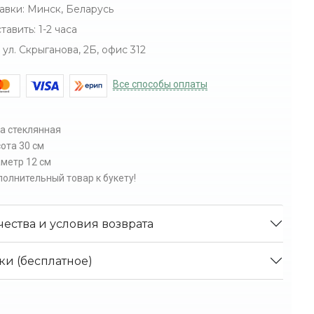
авки:
Минск, Беларусь
тавить:
1-2 часа
ул. Скрыганова, 2Б, офис 312
Все способы оплаты
а стеклянная
ота 30 см
метр 12 см
олнительный товар к букету!
чества и условия возврата
ки (бесплатное)